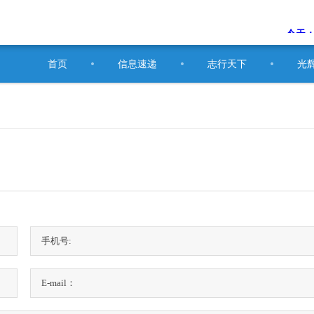
首页
信息速递
志行天下
光