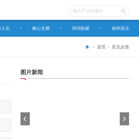
辉人生
耐心文摘
诗词歌赋
德评语法
首页
意见反馈
图片新闻