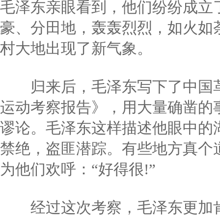
毛泽东亲眼看到，他们纷纷成立
豪、分田地，轰轰烈烈，如火如
村大地出现了新气象。
归来后，毛泽东写下了中国革
运动考察报告》，用大量确凿的
谬论。毛泽东这样描述他眼中的
禁绝，盗匪潜踪。有些地方真个
为他们欢呼：“好得很!”
经过这次考察，毛泽东更加肯